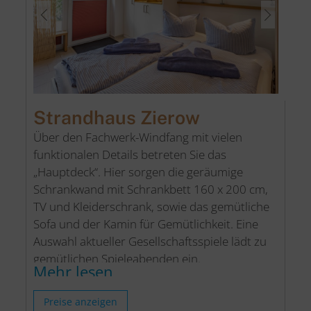
Strandhaus Zierow
Über den Fachwerk-Windfang mit vielen
funktionalen Details betreten Sie das
„Hauptdeck“. Hier sorgen die geräumige
Schrankwand mit Schrankbett 160 x 200 cm,
TV und Kleiderschrank, sowie das gemütliche
Sofa und der Kamin für Gemütlichkeit. Eine
Auswahl aktueller Gesellschaftsspiele lädt zu
gemütlichen Spieleabenden ein.
Mehr lesen
Im hinteren Bereich finden Sie die bequeme
Preise anzeigen
Ledereckbank mit Sitzbank und den Esstisch